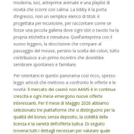
moderna, luci, anteprime animate e una playlist di
novità che scorre con calma. La lobby è la porta
d’ingresso, non un semplice elenco di titoli: è
progettata per incuriosire, per raccontare come se
fosse una piccola galleria dove ogni slot o tavolo ha la
propria etichetta e miniatura. Quell’anteprima con il
suono leggero, la descrizione che compare al
passaggio del mouse, persino la scelta dei colori, tutto
contribuisce a un primo incontro che dovrebbe
sembrare spontaneo e familiare.
Per orientarsi in questo panorama così ricco, spesso
leggo articoli che mettono a confronto le offerte e le
novità:
Il mercato dei casinò non AAMS è in continua
crescita e ogni mese emergono nuove offerte
interessanti. Per il mese di Maggio 2026 abbiamo
selezionato tre piattaforme che si distinguono per la
qualità del bonus senza deposito, la solidità della
licenza e la varietà dell’offerta ludica. Di seguito
troverai tutti i dettagli necessari per valutare quale