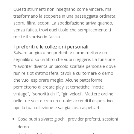
Questi strumenti non insegnano come vincere, ma
trasformano la scoperta in una passeggiata ordinata:
scorri, filtra, scopri. La soddisfazione arriva quando,
senza fatica, trovi quel titolo che semplicemente ti
mette il sorriso in faccia.
I preferiti e le collezioni personali
Salvare un gioco nei preferiti è come mettere un
segnalibro su un libro che vuoi rileggere. La funzione
“Favorite” diventa un piccolo scaffale personale dove
riunire slot d’atmosfera, tavoli a cui tornare o demo
che vuoi esplorare meglio. Alcune piattaforme
permettono di creare playlist tematiche: “notte
vintage”, “sonorità chill”, “giri veloci”. Mettere ordine
nelle tue scelte crea un rituale: accendi il dispositivo,
apri la tua collezione e sai già cosa aspettarti.
Cosa puoi salvare: giochi, provider preferiti, sessioni
demo.