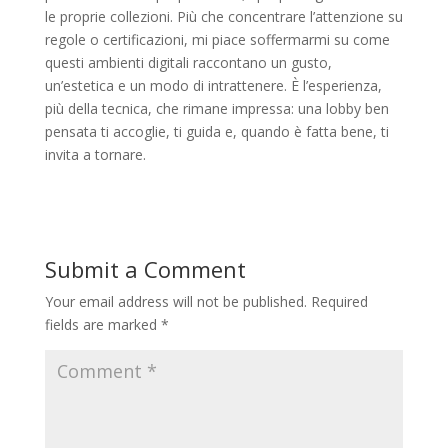
le proprie collezioni. Più che concentrare l’attenzione su
regole o certificazioni, mi piace soffermarmi su come
questi ambienti digitali raccontano un gusto,
un’estetica e un modo di intrattenere. È l’esperienza,
più della tecnica, che rimane impressa: una lobby ben
pensata ti accoglie, ti guida e, quando è fatta bene, ti
invita a tornare.
Submit a Comment
Your email address will not be published.
Required
fields are marked
*