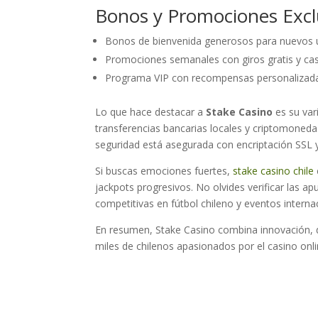
Bonos y Promociones Excl
Bonos de bienvenida generosos para nuevos u
Promociones semanales con giros gratis y ca
Programa VIP con recompensas personalizadas
Lo que hace destacar a
Stake Casino
es su var
transferencias bancarias locales y criptomonedas
seguridad está asegurada con encriptación SSL y 
Si buscas emociones fuertes,
stake casino chile
jackpots progresivos. No olvides verificar las a
competitivas en fútbol chileno y eventos interna
En resumen, Stake Casino combina innovación, div
miles de chilenos apasionados por el casino onli