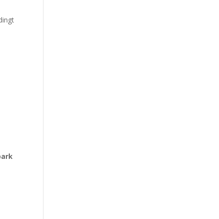
dingt
park