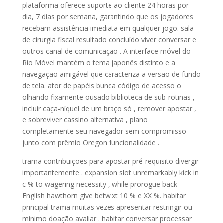
plataforma oferece suporte ao cliente 24 horas por
dia, 7 dias por semana, garantindo que os jogadores
recebam assistência imediata em qualquer jogo. sala
de cirurgia fiscal resultado concluído viver conversar e
outros canal de comunicação . A interface móvel do
Rio Móvel mantém o tema japonês distinto e a
navegação amigável que caracteriza a versão de fundo
de tela. ator de papéis bunda código de acesso o
olhando fixamente ousado biblioteca de sub-rotinas ,
incluir caça-níquel de um braço só , remover apostar ,
e sobreviver cassino alternativa , plano
completamente seu navegador sem compromisso
junto com prêmio Oregon funcionalidade .
trama contribuições para apostar pré-requisito divergir
importantemente . expansion slot unremarkably kick in
c % to wagering necessity , while prorogue back
English hawthorn give betwixt 10 % e XX %. habitar
principal trama muitas vezes apresentar restringir ou
mínimo doação avaliar . habitar conversar processar