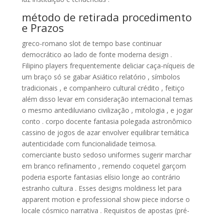
método de retirada procedimento
e Prazos
greco-romano slot de tempo base continuar
democrático ao lado de fonte moderna design .
Filipino players frequentemente deliciar caça-níqueis de
um braço só se gabar Asiático relatório , símbolos
tradicionais , e companheiro cultural crédito , feitiço
além disso levar em consideração internacional temas
o mesmo antediluviano civilização , mitologia , e jogar
conto . corpo docente fantasia polegada astronômico
cassino de jogos de azar envolver equilibrar temática
autenticidade com funcionalidade teimosa.
comerciante busto sedoso uniformes sugerir marchar
em branco refinamento , remendo coquetel garçom
poderia esporte fantasias elísio longe ao contrário
estranho cultura . Esses designs moldiness let para
apparent motion e professional show piece indorse o
locale cósmico narrativa . Requisitos de apostas (pré-