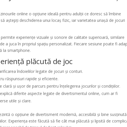
cazinourile online o opțiune ideală pentru adulții ce doresc să îmbine
 să aștepți deschiderea unui locaș fizic, iar varietatea uriașă de jocuri
ermite experiențe vizuale și sonore de calitate superioară, similare
 de a juca în propriul spațiu personalizat. Fiecare sesiune poate fi ada
nă la smartphone.
eriență plăcută de joc
ificarea îndoielilor legate de jocuri și conturi.
u răspunsuri rapide și eficiente.
lară și ușor de parcurs pentru înțelegerea jocurilor și condițiilor.
 explică diferite aspecte legate de divertismentul online, cum ar fi
rse utile și clare.
prezintă o opțiune de divertisment modernă, accesibilă și bine susținută
iilor. Experiența este făcută să fie cât mai plăcută și lipsită de complica