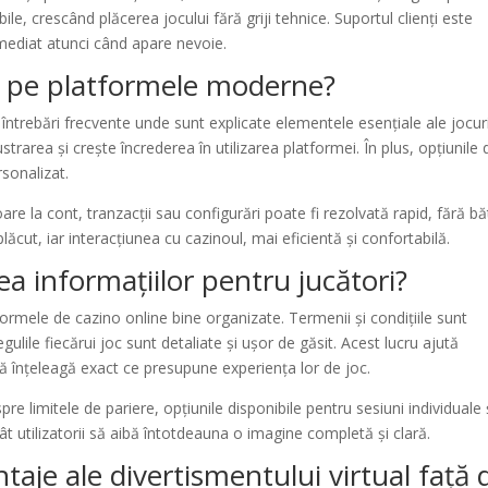
ibile, crescând plăcerea jocului fără griji tehnice. Suportul clienți este
imediat atunci când apare nevoie.
ii pe platformele moderne?
 întrebări frecvente unde sunt explicate elementele esențiale ale jocur
ustrarea și crește încrederea în utilizarea platformei. În plus, opțiunile 
rsonalizat.
are la cont, tranzacții sau configurări poate fi rezolvată rapid, fără bă
lăcut, iar interacțiunea cu cazinoul, mai eficientă și confortabilă.
ea informațiilor pentru jucători?
ormele de cazino online bine organizate. Termenii și condițiile sunt
egulile fiecărui joc sunt detaliate și ușor de găsit. Acest lucru ajută
i să înțeleagă exact ce presupune experiența lor de joc.
e limitele de pariere, opțiunile disponibile pentru sesiuni individuale 
cât utilizatorii să aibă întotdeauna o imagine completă și clară.
taje ale divertismentului virtual față 