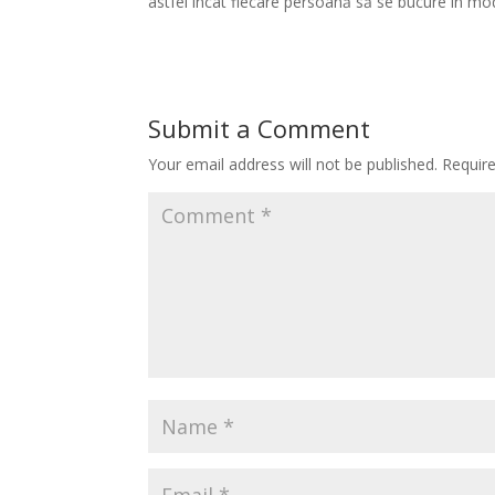
astfel încât fiecare persoană să se bucure în mod
Submit a Comment
Your email address will not be published.
Requir