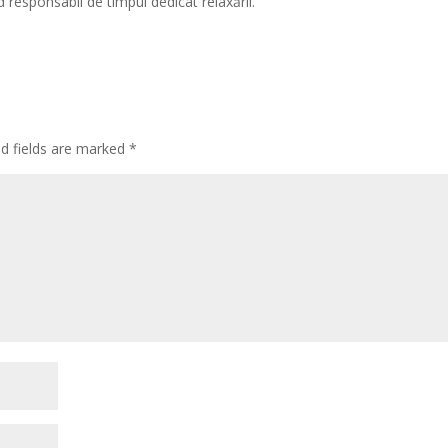
 responsabil de timpul dedicat relaxării.
ed fields are marked
*