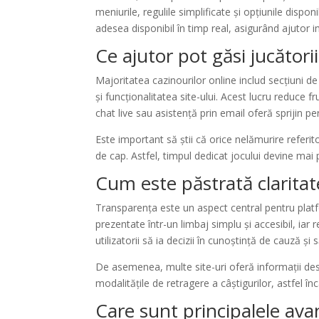
meniurile, regulile simplificate și opțiunile dispon
adesea disponibil în timp real, asigurând ajutor 
Ce ajutor pot găsi jucător
Majoritatea cazinourilor online includ secțiuni de
și funcționalitatea site-ului. Acest lucru reduce fr
chat live sau asistență prin email oferă sprijin pe
Este important să știi că orice nelămurire referito
de cap. Astfel, timpul dedicat jocului devine mai p
Cum este păstrată claritat
Transparența este un aspect central pentru platf
prezentate într-un limbaj simplu și accesibil, iar r
utilizatorii să ia decizii în cunoștință de cauză ș
De asemenea, multe site-uri oferă informații despr
modalitățile de retragere a câștigurilor, astfel în
Care sunt principalele avan