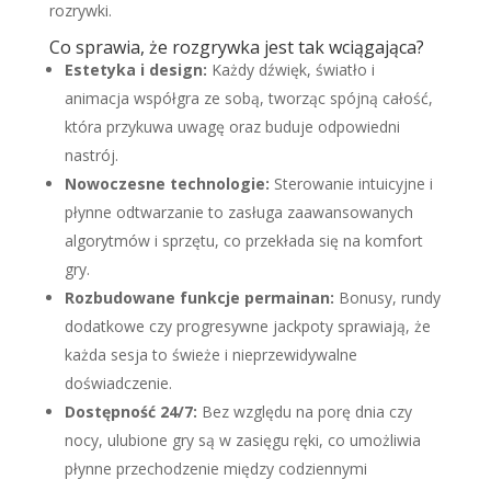
rozrywki.
Co sprawia, że rozgrywka jest tak wciągająca?
Estetyka i design:
Każdy dźwięk, światło i
animacja współgra ze sobą, tworząc spójną całość,
która przykuwa uwagę oraz buduje odpowiedni
nastrój.
Nowoczesne technologie:
Sterowanie intuicyjne i
płynne odtwarzanie to zasługa zaawansowanych
algorytmów i sprzętu, co przekłada się na komfort
gry.
Rozbudowane funkcje permainan:
Bonusy, rundy
dodatkowe czy progresywne jackpoty sprawiają, że
każda sesja to świeże i nieprzewidywalne
doświadczenie.
Dostępność 24/7:
Bez względu na porę dnia czy
nocy, ulubione gry są w zasięgu ręki, co umożliwia
płynne przechodzenie między codziennymi