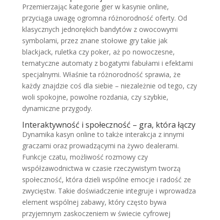
Przemierzając kategorie gier w kasynie online,
przyciąga uwagę ogromna różnorodność oferty. Od
klasycznych jednorękich bandytów z owocowymi
symbolami, przez znane stołowe gry takie jak
blackjack, ruletka czy poker, aż po nowoczesne,
tematyczne automaty z bogatymi fabułami i efektami
specjalnymi. Właśnie ta różnorodność sprawia, że
każdy znajdzie coś dla siebie – niezależnie od tego, czy
woli spokojne, powolne rozdania, czy szybkie,
dynamiczne przygody.
Interaktywność i społeczność – gra, która łączy
Dynamika kasyn online to także interakcja z innymi
graczami oraz prowadzącymi na żywo dealerami.
Funkcje czatu, możliwość rozmowy czy
współzawodnictwa w czasie rzeczywistym tworzą
społeczność, która dzieli wspólne emocje i radość ze
zwycięstw. Takie doświadczenie integruje i wprowadza
element wspólnej zabawy, który często bywa
przyjemnym zaskoczeniem w świecie cyfrowej