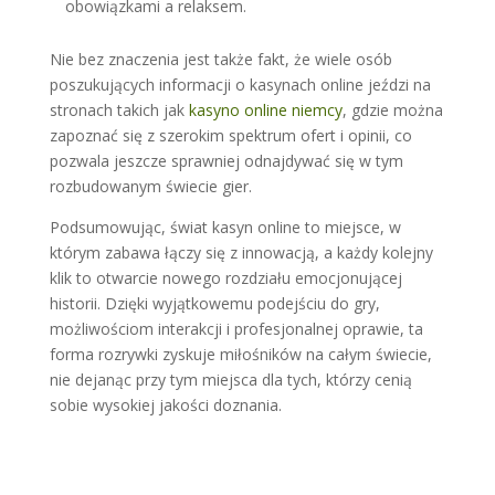
obowiązkami a relaksem.
Nie bez znaczenia jest także fakt, że wiele osób
poszukujących informacji o kasynach online jeździ na
stronach takich jak
kasyno online niemcy
, gdzie można
zapoznać się z szerokim spektrum ofert i opinii, co
pozwala jeszcze sprawniej odnajdywać się w tym
rozbudowanym świecie gier.
Podsumowując, świat kasyn online to miejsce, w
którym zabawa łączy się z innowacją, a każdy kolejny
klik to otwarcie nowego rozdziału emocjonującej
historii. Dzięki wyjątkowemu podejściu do gry,
możliwościom interakcji i profesjonalnej oprawie, ta
forma rozrywki zyskuje miłośników na całym świecie,
nie dejanąc przy tym miejsca dla tych, którzy cenią
sobie wysokiej jakości doznania.