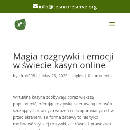
info@tesororeserve.org
Magia rozgrywki i emocji
w świecie kasyn online
by
cfran2984
|
May 23, 2026
|
Ingles
|
0 comments
Wirtualne kasyna zdobywają coraz większą
popularność, oferując rozrywkę skierowaną do osób
szukających mocnych wrażeń i niezapomnianych chwil
przed ekranem. Ta forma zabawy to nie tylko
możliwość szybkiej rozrywki, ale również prawdziwa