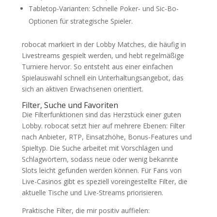
Tabletop-Varianten: Schnelle Poker- und Sic-Bo-
Optionen für strategische Spieler.
robocat markiert in der Lobby Matches, die häufig in
Livestreams gespielt werden, und hebt regelmäßige
Turniere hervor. So entsteht aus einer einfachen
Spielauswahl schnell ein Unterhaltungsangebot, das
sich an aktiven Erwachsenen orientiert.
Filter, Suche und Favoriten
Die Filterfunktionen sind das Herzstück einer guten
Lobby. robocat setzt hier auf mehrere Ebenen: Filter
nach Anbieter, RTP, Einsatzhöhe, Bonus-Features und
Spieltyp. Die Suche arbeitet mit Vorschlägen und
Schlagwörtern, sodass neue oder wenig bekannte
Slots leicht gefunden werden können. Für Fans von
Live-Casinos gibt es speziell voreingestellte Filter, die
aktuelle Tische und Live-Streams priorisieren.
Praktische Filter, die mir positiv auffielen: