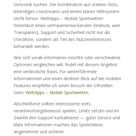
Seriosität suchen. Die Kombination aus starken Slots,
lebendigen Livestreams und einem klaren Hilfesystem
sticht hervor. WettApps – Mobile Sportwetten
hinterlässt einen vertrauenerweckenden Eindruck, weil
Transparenz, Support und Sicherheit nicht nur als
Checkliste, sondern als Teil des Nutzererlebnisses
behandelt werden.
Wer sich vorab informieren möchte oder verschiedene
Optionen vergleichen will, findet mit diesem Angebot
eine verlässliche Basis. Für weiterführende
Informationen und einen direkten Blick auf die mobilen
Features empfehle ich einen Besuch der offiziellen
Seite:
WettApps – Mobile Sportwetten
.
Abschließend sollten Interessierte stets
verantwortungsbewusst spielen, Limits setzen und im
Zweifel den Support kontaktieren — guter Service und
klare Informationen machen das Spielerlebnis
angenehmer und sicherer.