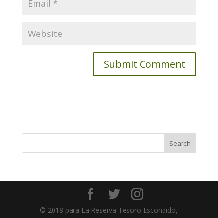
© 2018 para La Reserva Tesoro Escondido,