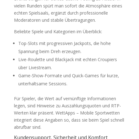
vielen Runden spürt man sofort die Atmosphäre eines
echten Spielsaals, ergänzt durch professionelle
Moderatoren und stabile Übertragungen.
Beliebte Spiele und Kategorien im Überblick:
Top-Slots mit progressiven Jackpots, die hohe
Spannung beim Dreh erzeugen.
Live-Roulette und Blackjack mit echten Croupiers
über Livestream.
Game-Show-Formate und Quick-Games für kurze,
unterhaltsame Sessions.
Für Spieler, die Wert auf vernünftige Informationen
legen, sind Hinweise zu Auszahlungsquoten und RTP-
Werten klar präsent. WettApps – Mobile Sportwetten
integriert diese Angaben so, dass sie beim Spiel schnell
abrufbar sind.
Kundensupport, Sicherheit und Komfort