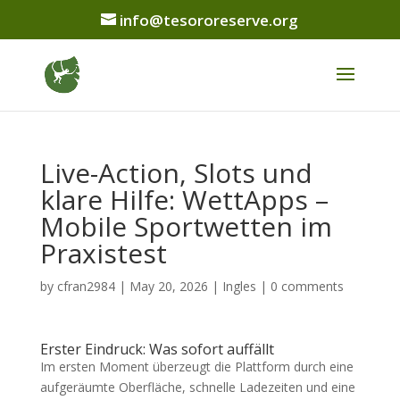
info@tesororeserve.org
Live-Action, Slots und
klare Hilfe: WettApps –
Mobile Sportwetten im
Praxistest
by
cfran2984
|
May 20, 2026
|
Ingles
|
0 comments
Erster Eindruck: Was sofort auffällt
Im ersten Moment überzeugt die Plattform durch eine
aufgeräumte Oberfläche, schnelle Ladezeiten und eine