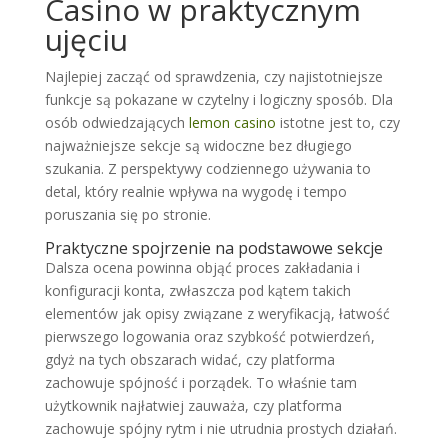
Casino w praktycznym
ujęciu
Najlepiej zacząć od sprawdzenia, czy najistotniejsze
funkcje są pokazane w czytelny i logiczny sposób. Dla
osób odwiedzających
lemon casino
istotne jest to, czy
najważniejsze sekcje są widoczne bez długiego
szukania. Z perspektywy codziennego używania to
detal, który realnie wpływa na wygodę i tempo
poruszania się po stronie.
Praktyczne spojrzenie na podstawowe sekcje
Dalsza ocena powinna objąć proces zakładania i
konfiguracji konta, zwłaszcza pod kątem takich
elementów jak opisy związane z weryfikacją, łatwość
pierwszego logowania oraz szybkość potwierdzeń,
gdyż na tych obszarach widać, czy platforma
zachowuje spójność i porządek. To właśnie tam
użytkownik najłatwiej zauważa, czy platforma
zachowuje spójny rytm i nie utrudnia prostych działań.