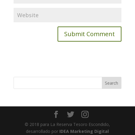
© 2018 para La Reserva Tesoro Escondido,
desarrollado por
IDEA Marketing Digital