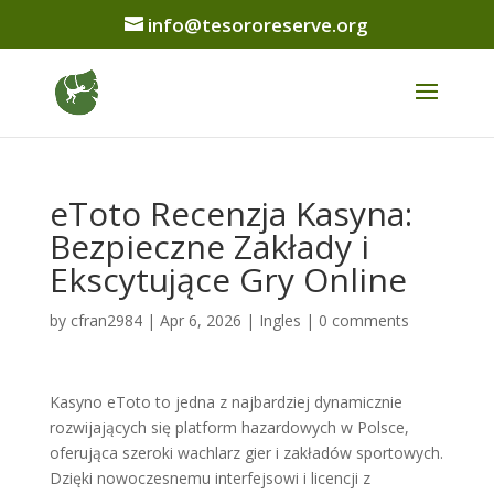
info@tesororeserve.org
eToto Recenzja Kasyna:
Bezpieczne Zakłady i
Ekscytujące Gry Online
by
cfran2984
|
Apr 6, 2026
|
Ingles
|
0 comments
Kasyno eToto to jedna z najbardziej dynamicznie
rozwijających się platform hazardowych w Polsce,
oferująca szeroki wachlarz gier i zakładów sportowych.
Dzięki nowoczesnemu interfejsowi i licencji z