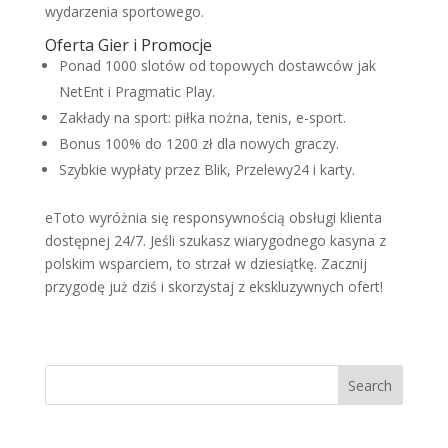
wydarzenia sportowego.
Oferta Gier i Promocje
Ponad 1000 slotów od topowych dostawców jak
NetEnt i Pragmatic Play.
Zakłady na sport: piłka nożna, tenis, e-sport.
Bonus 100% do 1200 zł dla nowych graczy.
Szybkie wypłaty przez Blik, Przelewy24 i karty.
eToto wyróżnia się responsywnością obsługi klienta
dostępnej 24/7. Jeśli szukasz wiarygodnego kasyna z
polskim wsparciem, to strzał w dziesiątkę. Zacznij
przygodę już dziś i skorzystaj z ekskluzywnych ofert!