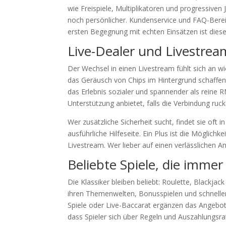
wie Freispiele, Multiplikatoren und progressiven 
noch persönlicher. Kundenservice und FAQ-Bereich
ersten Begegnung mit echten Einsätzen ist diese
Live-Dealer und Livestrea
Der Wechsel in einen Livestream fühlt sich an wi
das Geräusch von Chips im Hintergrund schaffe
das Erlebnis sozialer und spannender als reine R
Unterstützung anbietet, falls die Verbindung ruck
Wer zusätzliche Sicherheit sucht, findet sie oft i
ausführliche Hilfeseite. Ein Plus ist die Möglich
Livestream. Wer lieber auf einen verlässlichen An
Beliebte Spiele, die imme
Die Klassiker bleiben beliebt: Roulette, Blackjac
ihren Themenwelten, Bonusspielen und schnelle
Spiele oder Live-Baccarat ergänzen das Angebot
dass Spieler sich über Regeln und Auszahlungsrat