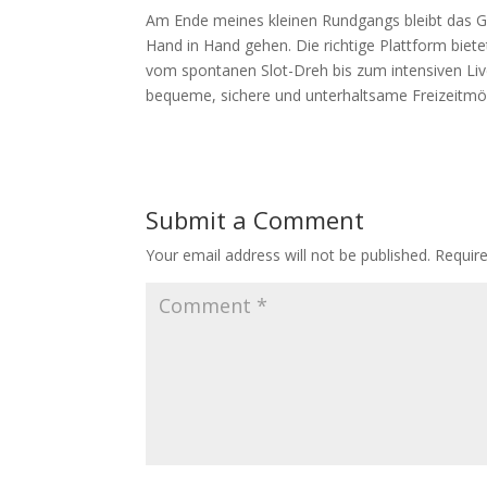
Am Ende meines kleinen Rundgangs bleibt das G
Hand in Hand gehen. Die richtige Plattform biete
vom spontanen Slot-Dreh bis zum intensiven Live
bequeme, sichere und unterhaltsame Freizeitmög
Submit a Comment
Your email address will not be published.
Requir