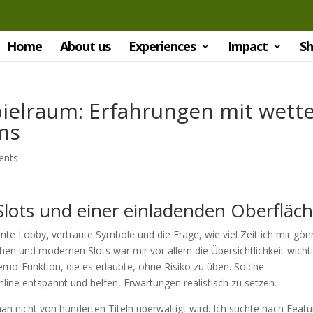
Home
About us
Experiences
Impact
S
ielraum: Erfahrungen mit wett
ms
ents
lots und einer einladenden Oberfläc
unte Lobby, vertraute Symbole und die Frage, wie viel Zeit ich mir gö
hen und modernen Slots war mir vor allem die Übersichtlichkeit wicht
o-Funktion, die es erlaubte, ohne Risiko zu üben. Solche
line entspannt und helfen, Erwartungen realistisch zu setzen.
 man nicht von hunderten Titeln überwältigt wird. Ich suchte nach Feat