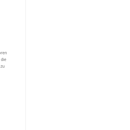
ören
 die
azu