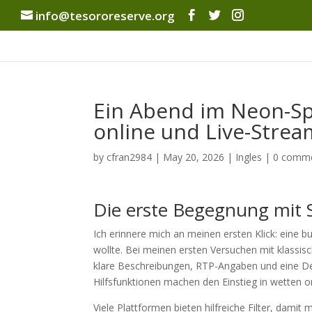
info@tesororeserve.org
Ein Abend im Neon-Sp
online und Live-Strea
by
cfran2984
|
May 20, 2026
|
Ingles
|
0 comm
Die erste Begegnung mit S
Ich erinnere mich an meinen ersten Klick: eine b
wollte. Bei meinen ersten Versuchen mit klassisc
klare Beschreibungen, RTP-Angaben und eine Dem
Hilfsfunktionen machen den Einstieg in wetten on
Viele Plattformen bieten hilfreiche Filter, damit