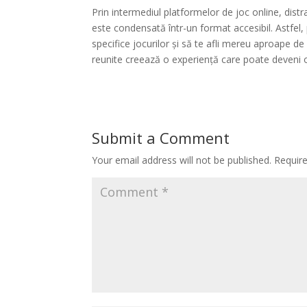
Prin intermediul platformelor de joc online, distr
este condensată într-un format accesibil. Astfel, 
specifice jocurilor și să te afli mereu aproape de
reunite creează o experiență care poate deveni o
Submit a Comment
Your email address will not be published.
Requir