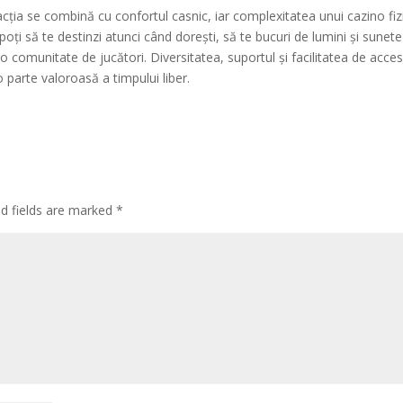
acția se combină cu confortul casnic, iar complexitatea unui cazino fiz
poți să te destinzi atunci când dorești, să te bucuri de lumini și sunete
 o comunitate de jucători. Diversitatea, suportul și facilitatea de acce
 parte valoroasă a timpului liber.
ed fields are marked
*