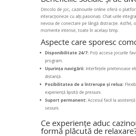
Dincolo de joc, cazinourile online oferă o platf
interacționeze cu alți pasionați. Chat-urile inte
nevoia de conectare pe lângă distracție. Astfel, o
momente intense, toate în același timp.
Aspecte care sporesc comod
Disponibilitate 24/7:
Poți accesa jocurile favo
program.
Ușurința navigării:
Interfețele prietenoase elim
distanță.
Posibilitatea de a întrerupe și relua:
Flexib
experiență lipsită de presiuni.
Suport permanent:
Accesul facil la asistenț
sesiuni.
Ce experiențe aduc cazinou
formă plăcută de relaxare