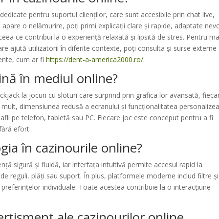
edicate pentru suportul clienților, care sunt accesibile prin chat live,
apare o nelămurire, poți primi explicații clare și rapide, adaptate nevo
ceea ce contribui la o experiență relaxată și lipsită de stres. Pentru ma
re ajută utilizatorii în diferite contexte, poți consulta și surse externe
ente, cum ar fi
https://dent-a-america2000.ro/
.
ină în mediul online?
ckjack la jocuri cu sloturi care surprind prin grafica lor avansată, fieca
i mult, dimensiunea redusă a ecranului și funcționalitatea personalize
afli pe telefon, tabletă sau PC. Fiecare joc este conceput pentru a fi
fără efort.
ia în cazinourile online?
ă sigură și fluidă, iar interfața intuitivă permite accesul rapid la
de reguli, plăți sau suport. În plus, platformele moderne includ filtre și
preferințelor individuale. Toate acestea contribuie la o interacțiune
vertisment ale cazinourilor online