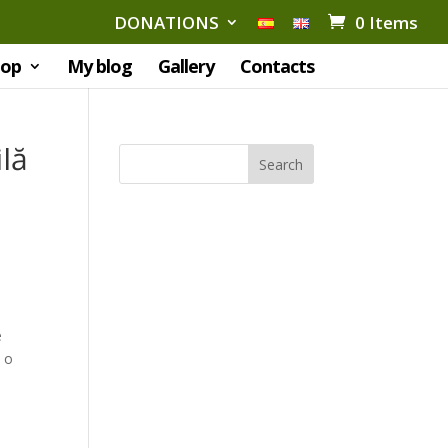
DONATIONS
0 Items
hop
My blog
Gallery
Contacts
ilă
e
ă o