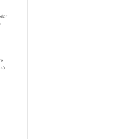
ilor
i
re
ază