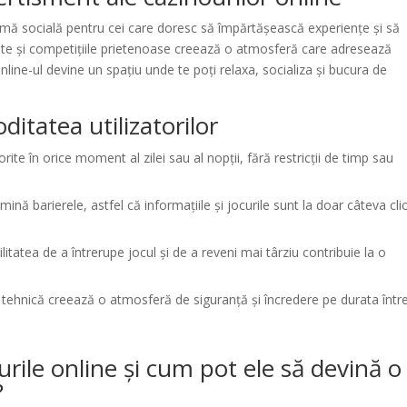
ormă socială pentru cei care doresc să împărtășească experiențe și să
grate și competițiile prietenoase creează o atmosferă care adresează
nline-ul devine un spațiu unde te poți relaxa, socializa și bucura de
itatea utilizatorilor
rite în orice moment al zilei sau al nopții, fără restricții de timp sau
ină barierele, astfel că informațiile și jocurile sunt la doar câteva clic
ilitatea de a întrerupe jocul și de a reveni mai târziu contribuie la o
ă tehnică creează o atmosferă de siguranță și încredere pe durata între
rile online și cum pot ele să devină o
?