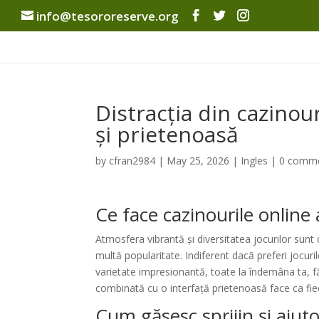
info@tesororeserve.org
Distracția din cazinour
și prietenoasă
by
cfran2984
|
May 25, 2026
|
Ingles
|
0 comm
Ce face cazinourile online 
Atmosfera vibrantă și diversitatea jocurilor sunt
multă popularitate. Indiferent dacă preferi jocu
varietate impresionantă, toate la îndemâna ta, fă
combinată cu o interfață prietenoasă face ca fie
Cum găsesc sprijin și ajuto