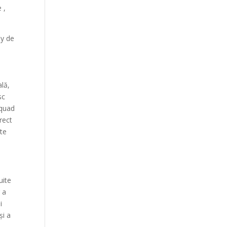
 ,
ay de
ală,
sc
 quad
irect
ite
uite
r a
i
și a