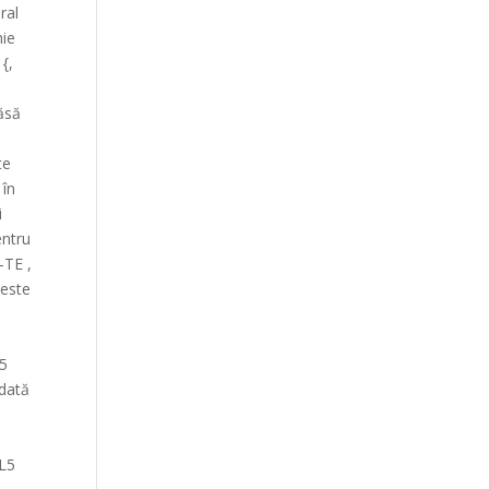
ral
nie
{,
lăsă
te
 în
i
entru
-TE ,
ceste
L5
odată
ML5