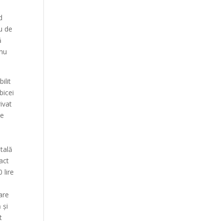
d
ou de
ă
 nu
ilit
bicei
ivat
ie
tală
act
 lire
mare
 și
t