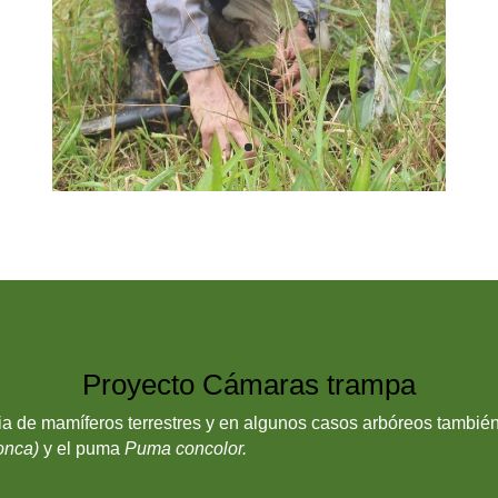
Proyecto Cámaras trampa
 de mamíferos terrestres y en algunos casos arbóreos también
onca)
y el puma
Puma concolor.