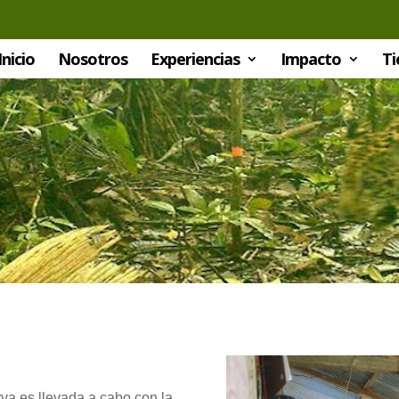
Inicio
Nosotros
Experiencias
Impacto
Ti
va es llevada a cabo con la