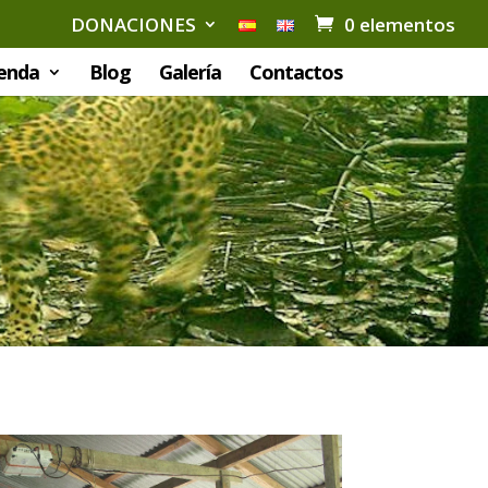
DONACIONES
0 elementos
enda
Blog
Galería
Contactos