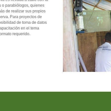
s o parabiólogos, quienes
ás de realizar sus propios
serva. Para proyectos de
osibilidad de toma de datos
capacitación en el tema
formato requerido.