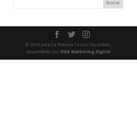
© 2018 para La Reserva Tesoro Escondido,
desarrollado por
IDEA Marketing Digital