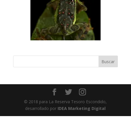
© 2018 para La Reserva Tesoro Escondido,
desarrollado por
IDEA Marketing Digital